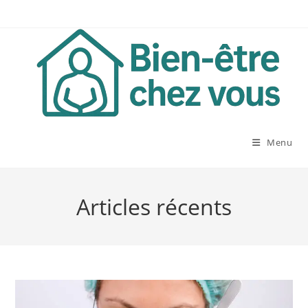
Skip
to
content
Menu
Articles récents