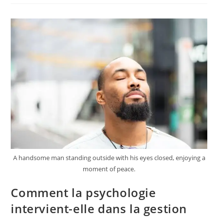
En
Psychologie
Pour
Mieux
Se
Connaître
?
A handsome man standing outside with his eyes closed, enjoying a
moment of peace.
Comment la psychologie
intervient-elle dans la gestion