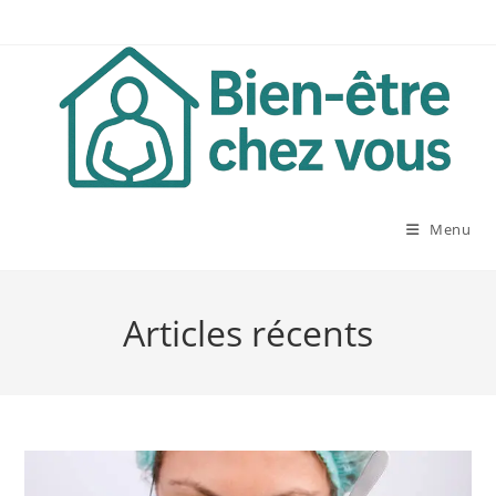
Skip
to
content
Menu
Articles récents