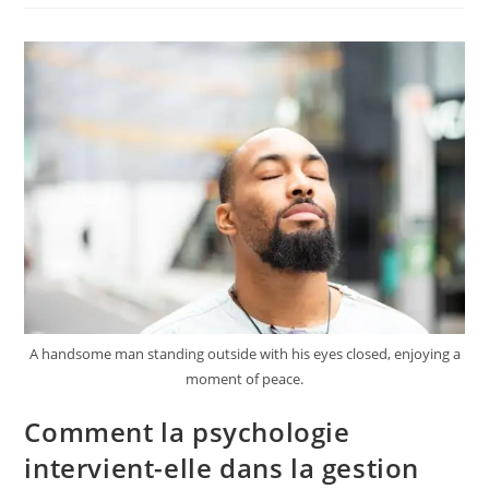
En
Psychologie
Pour
Mieux
Se
Connaître
?
A handsome man standing outside with his eyes closed, enjoying a
moment of peace.
Comment la psychologie
intervient-elle dans la gestion