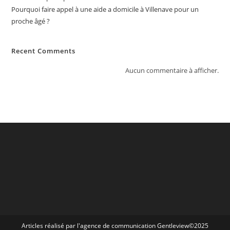
Pourquoi faire appel à une aide a domicile à Villenave pour un
proche âgé ?
Recent Comments
Aucun commentaire à afficher.
Articles réalisé par l'agence de communication
Gentleview©2025