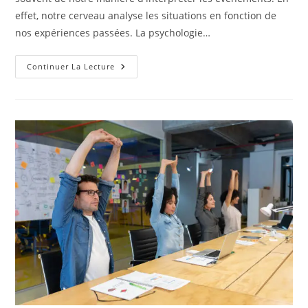
effet, notre cerveau analyse les situations en fonction de
nos expériences passées. La psychologie…
Comment
Continuer La Lecture
Gérer
Le
Stress
Grâce
À
La
Psychologie
?