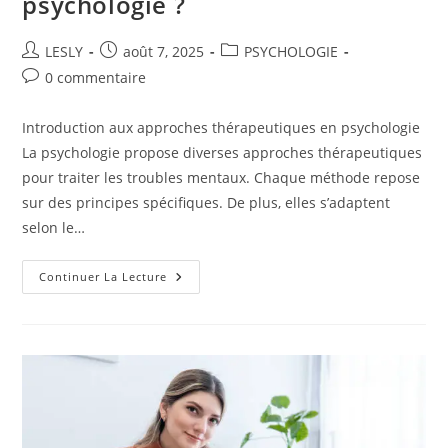
psychologie ?
Auteur/autrice
Publication
Post
LESLY
août 7, 2025
PSYCHOLOGIE
de
publiée :
category:
Commentaires
0 commentaire
la
de
publication :
la
Introduction aux approches thérapeutiques en psychologie
publication :
La psychologie propose diverses approches thérapeutiques
pour traiter les troubles mentaux. Chaque méthode repose
sur des principes spécifiques. De plus, elles s’adaptent
selon le…
Quelles
Continuer La Lecture
Sont
Les
Approches
Thérapeutiques
Courantes
En
Psychologie
?