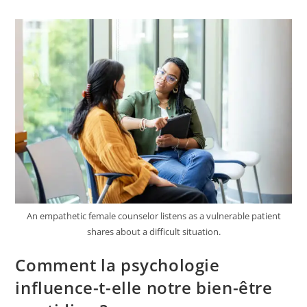
Des
Techniques
De
Relaxation
En
Psychologie
?
An empathetic female counselor listens as a vulnerable patient
shares about a difficult situation.
Comment la psychologie
influence-t-elle notre bien-être