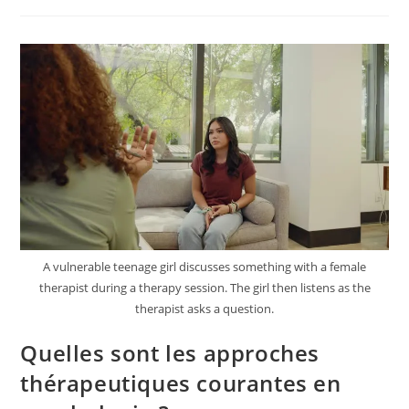
Aide
À
Surmonter
Les
Traumatismes
?
A vulnerable teenage girl discusses something with a female
therapist during a therapy session. The girl then listens as the
therapist asks a question.
Quelles sont les approches
thérapeutiques courantes en