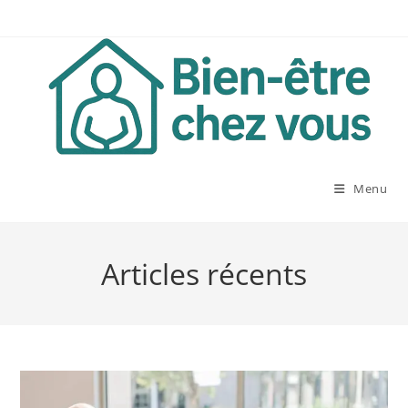
Skip
to
content
Menu
Articles récents