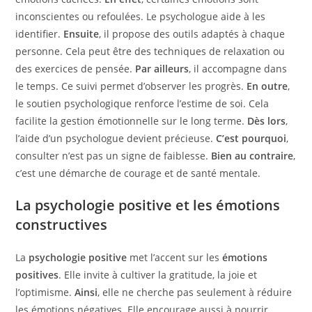
inconscientes ou refoulées. Le psychologue aide à les
identifier.
Ensuite
, il propose des outils adaptés à chaque
personne. Cela peut être des techniques de relaxation ou
des exercices de pensée.
Par ailleurs
, il accompagne dans
le temps. Ce suivi permet d’observer les progrès.
En outre
,
le soutien psychologique renforce l’estime de soi. Cela
facilite la gestion émotionnelle sur le long terme.
Dès lors
,
l’aide d’un psychologue devient précieuse.
C’est pourquoi
,
consulter n’est pas un signe de faiblesse.
Bien au contraire
,
c’est une démarche de courage et de santé mentale.
La psychologie positive et les émotions
constructives
La
psychologie positive
met l’accent sur les
émotions
positives
. Elle invite à cultiver la gratitude, la joie et
l’optimisme.
Ainsi
, elle ne cherche pas seulement à réduire
les émotions négatives. Elle encourage aussi à nourrir