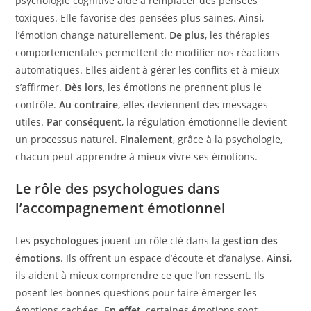
psychologie cognitive aide à remplacer des pensées
toxiques. Elle favorise des pensées plus saines.
Ainsi
,
l’émotion change naturellement.
De plus
, les thérapies
comportementales permettent de modifier nos réactions
automatiques. Elles aident à gérer les conflits et à mieux
s’affirmer.
Dès lors
, les émotions ne prennent plus le
contrôle.
Au contraire
, elles deviennent des messages
utiles.
Par conséquent
, la régulation émotionnelle devient
un processus naturel.
Finalement
, grâce à la psychologie,
chacun peut apprendre à mieux vivre ses émotions.
Le rôle des psychologues dans
l’accompagnement émotionnel
Les
psychologues
jouent un rôle clé dans la
gestion des
émotions
. Ils offrent un espace d’écoute et d’analyse.
Ainsi
,
ils aident à mieux comprendre ce que l’on ressent. Ils
posent les bonnes questions pour faire émerger les
émotions cachées.
En effet
, certaines émotions sont