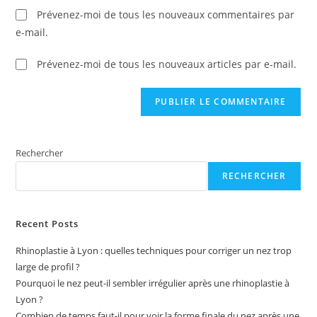
Prévenez-moi de tous les nouveaux commentaires par
e-mail.
Prévenez-moi de tous les nouveaux articles par e-mail.
Rechercher
RECHERCHER
Recent Posts
Rhinoplastie à Lyon : quelles techniques pour corriger un nez trop
large de profil ?
Pourquoi le nez peut-il sembler irrégulier après une rhinoplastie à
Lyon ?
Combien de temps faut-il pour voir la forme finale du nez après une