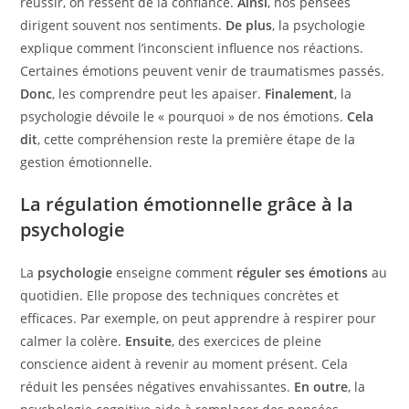
réussir, on ressent de la confiance.
Ainsi
, nos pensées
dirigent souvent nos sentiments.
De plus
, la psychologie
explique comment l’inconscient influence nos réactions.
Certaines émotions peuvent venir de traumatismes passés.
Donc
, les comprendre peut les apaiser.
Finalement
, la
psychologie dévoile le « pourquoi » de nos émotions.
Cela
dit
, cette compréhension reste la première étape de la
gestion émotionnelle.
La régulation émotionnelle grâce à la
psychologie
La
psychologie
enseigne comment
réguler ses émotions
au
quotidien. Elle propose des techniques concrètes et
efficaces. Par exemple, on peut apprendre à respirer pour
calmer la colère.
Ensuite
, des exercices de pleine
conscience aident à revenir au moment présent. Cela
réduit les pensées négatives envahissantes.
En outre
, la