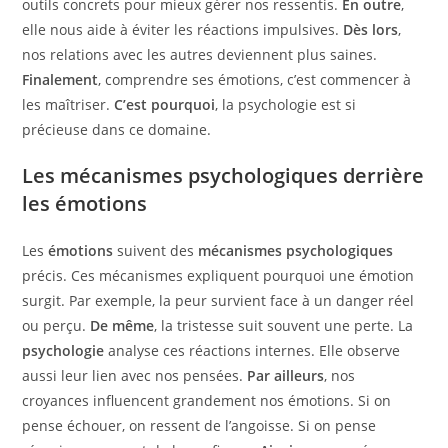
outils concrets pour mieux gérer nos ressentis.
En outre
,
elle nous aide à éviter les réactions impulsives.
Dès lors
,
nos relations avec les autres deviennent plus saines.
Finalement
, comprendre ses émotions, c’est commencer à
les maîtriser.
C’est pourquoi
, la psychologie est si
précieuse dans ce domaine.
Les mécanismes psychologiques derrière
les émotions
Les
émotions
suivent des
mécanismes psychologiques
précis. Ces mécanismes expliquent pourquoi une émotion
surgit. Par exemple, la peur survient face à un danger réel
ou perçu.
De même
, la tristesse suit souvent une perte. La
psychologie
analyse ces réactions internes. Elle observe
aussi leur lien avec nos pensées.
Par ailleurs
, nos
croyances influencent grandement nos émotions. Si on
pense échouer, on ressent de l’angoisse. Si on pense