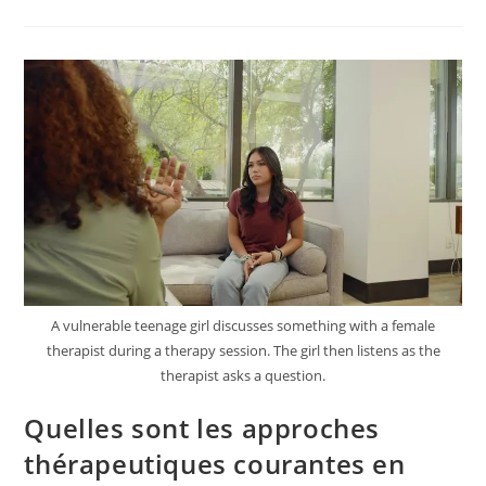
Psychologie
Aide
À
Surmonter
Les
Traumatismes
?
A vulnerable teenage girl discusses something with a female
therapist during a therapy session. The girl then listens as the
therapist asks a question.
Quelles sont les approches
thérapeutiques courantes en