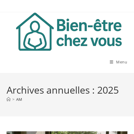
Skip
to
content
Menu
Archives annuelles : 2025
>
AM