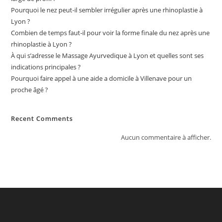
Pourquoi le nez peut-il sembler irrégulier après une rhinoplastie à
Lyon ?
Combien de temps faut-il pour voir la forme finale du nez après une
rhinoplastie à Lyon ?
À qui s’adresse le Massage Ayurvedique à Lyon et quelles sont ses
indications principales ?
Pourquoi faire appel à une aide a domicile à Villenave pour un
proche âgé ?
Recent Comments
Aucun commentaire à afficher.