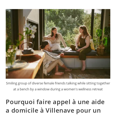
Smiling group of diverse female friends talking while sitting together
at a bench by a window during a women's wellness retreat
Pourquoi faire appel à une aide
a domicile à Villenave pour un